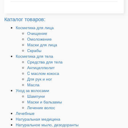
Каталог товаров:
Косметика для лица
Очищение
Омоложение
Маски для лица
Скрабы
Косметика для тела
Средства для тела
Антицеллюлит
C маслом кокоса
Для рук и ног
Масла
Уход за волосами
Шампуни
Маски и бальзамы
Лечение волос
Лечебные
Натуральная медицина
Натуральное мыло, дезодоранты