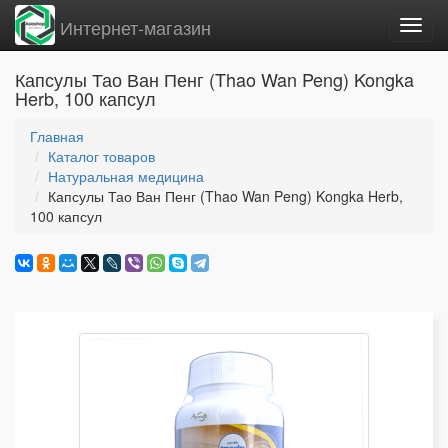
Интернет-магазин
Вклю
нави
Капсулы Тао Ван Пенг (Thao Wan Peng) Kongka
Herb, 100 капсул
Главная
Каталог товаров
Натуральная медицина
Капсулы Тао Ван Пенг (Thao Wan Peng) Kongka Herb,
100 капсул