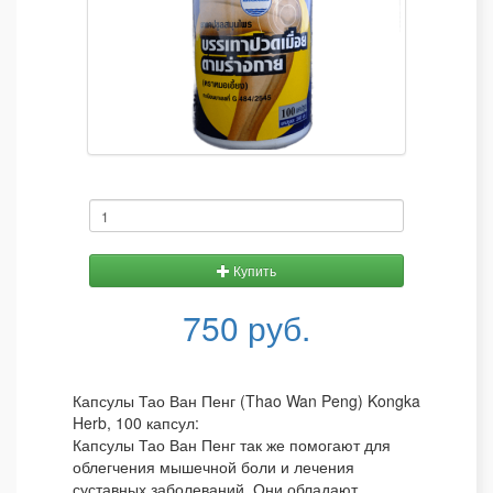
Купить
750 руб.
Капсулы Тао Ван Пенг (Thao Wan Peng) Kongka
Herb, 100 капсул:
Капсулы Тао Ван Пенг так же помогают для
облегчения мышечной боли и лечения
суставных заболеваний. Они обладают