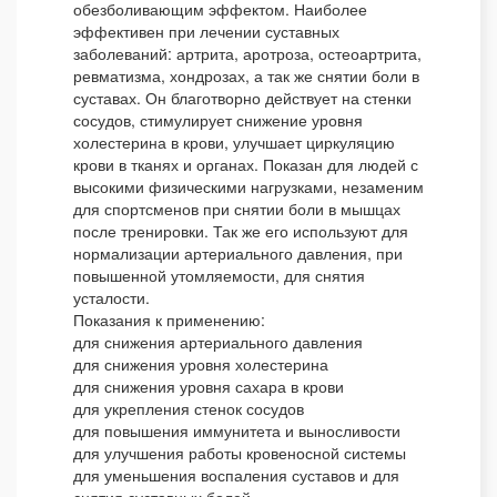
обезболивающим эффектом. Наиболее
эффективен при лечении суставных
заболеваний: артрита, аротроза, остеоартрита,
ревматизма, хондрозах, а так же снятии боли в
суставах. Он благотворно действует на стенки
сосудов, стимулирует снижение уровня
холестерина в крови, улучшает циркуляцию
крови в тканях и органах. Показан для людей с
высокими физическими нагрузками, незаменим
для спортсменов при снятии боли в мышцах
после тренировки. Так же его используют для
нормализации артериального давления, при
повышенной утомляемости, для снятия
усталости.
Показания к применению:
для снижения артериального давления
для снижения уровня холестерина
для снижения уровня сахара в крови
для укрепления стенок сосудов
для повышения иммунитета и выносливости
для улучшения работы кровеносной системы
для уменьшения воспаления суставов и для