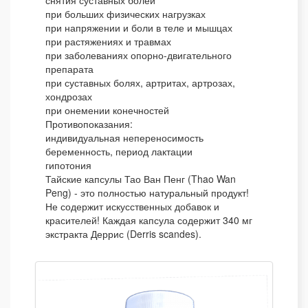
снятия суставных болей
при больших физических нагрузках
при напряжении и боли в теле и мышцах
при растяжениях и травмах
при заболеваниях опорно-двигательного
препарата
при суставных болях, артритах, артрозах,
хондрозах
при онемении конечностей
Противопоказания:
индивидуальная непереносимость
беременность, период лактации
гипотония
Тайские капсулы Тао Ван Пенг (Thao Wan
Peng) - это полностью натуральный продукт!
Не содержит искусственных добавок и
красителей! Каждая капсула содержит 340 мг
экстракта Деррис (Derris scandes).