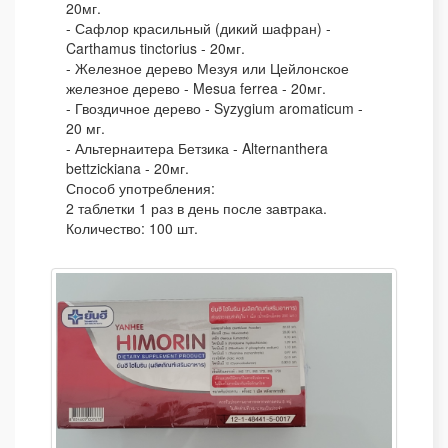
20мг.
- Сафлор красильный (дикий шафран) -
Carthamus tinctorius - 20мг.
- Железное дерево Мезуя или Цейлонское
железное дерево - Mesua ferrea - 20мг.
- Гвоздичное дерево - Syzygium aromaticum -
20 мг.
- Альтернаитера Бетзика - Alternanthera
bettzickiana - 20мг.
Способ употребления:
2 таблетки 1 раз в день после завтрака.
Количество: 100 шт.