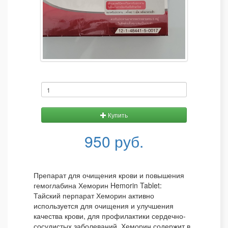
Купить
950 руб.
Препарат для очищения крови и повышения
гемоглабина Хеморин Hemorin Tablet:
Тайский перпарат Хеморин активно
используется для очищения и улучшения
качества крови, для профилактики сердечно-
сосудистых заболеваний. Хеморин содержит в