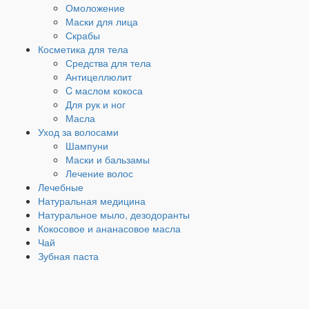
Омоложение
Маски для лица
Скрабы
Косметика для тела
Средства для тела
Антицеллюлит
C маслом кокоса
Для рук и ног
Масла
Уход за волосами
Шампуни
Маски и бальзамы
Лечение волос
Лечебные
Натуральная медицина
Натуральное мыло, дезодоранты
Кокосовое и ананасовое масла
Чай
Зубная паста