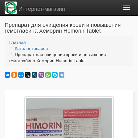
Интернет-магазин
Вклю
нави
Препарат для очищения крови и повышения
гемоглабина Хеморин Hemorin Tablet
Главная
Каталог товаров
Препарат для очищения крови и повышения
гемоглабина Хеморин Hemorin Tablet