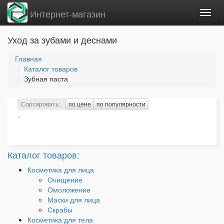
Интернет-магазин
Вклю
нави
Уход за зубами и деснами
Главная
Каталог товаров
Зубная паста
Сортировать:
по цене
по популярности
.
Каталог товаров:
Косметика для лица
Очищение
Омоложение
Маски для лица
Скрабы
Косметика для тела