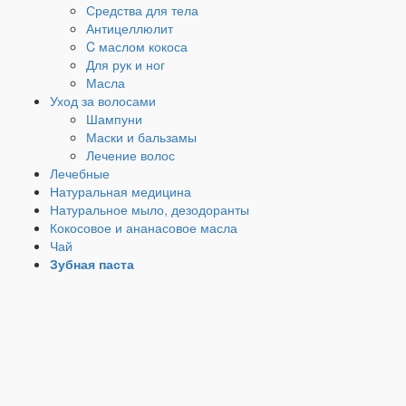
Средства для тела
Антицеллюлит
C маслом кокоса
Для рук и ног
Масла
Уход за волосами
Шампуни
Маски и бальзамы
Лечение волос
Лечебные
Натуральная медицина
Натуральное мыло, дезодоранты
Кокосовое и ананасовое масла
Чай
Зубная паста