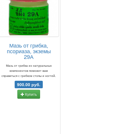
Мазь от грибка,
псориаза, экземы
29А
Мазь от грибка из натуральных
компонентов поможет вам
справиться с грибком стопы и ногтей.
900.00 руб.
Купить