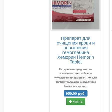
Препарат для
очищения крови и
повышения
гемоглабина
Хеморин Hemorin
Tablet
Натуральное средство для
повышения гемоглобина и
улучшения состава крови - Hemorin
Yanhee традиционно пользуется
большой популяр...
950.00 руб.
Купить