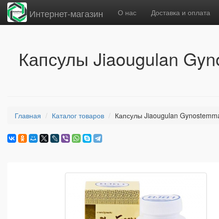
Интернет-магазин
О нас
Доставка и оплата
Капсулы Jiaougulan Gyn
Главная
Каталог товаров
Капсулы Jiaougulan Gynostemma