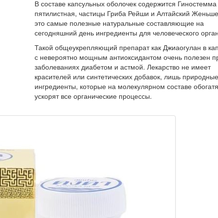
В составе капсульных оболочек содержится Гиностемма
пятилистная, частицы Гриба Рейши и Алтайский Женьше
это самые полезные натуральные составляющие на
сегодняшний день ингредиенты для человеческого орга
Такой общеукрепляющий препарат как Джиаогулан в ка
с невероятно мощным антиоксидантом очень полезен п
заболеваниях диабетом и астмой. Лекарство не имеет
красителей или синтетических добавок, лишь природны
ингредиенты, которые на молекулярном составе обогатя
ускорят все органические процессы.