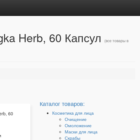
gka Herb, 60 Капсул
(все товары в
Каталог товаров:
Косметика для лица
rb, 60
Очищение
Омоложение
Маски для лица
и
Скрабы