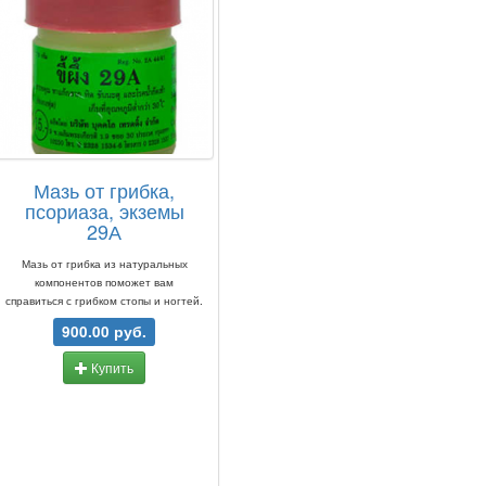
Мазь от грибка,
псориаза, экземы
29А
Мазь от грибка из натуральных
компонентов поможет вам
справиться с грибком стопы и ногтей.
900.00 руб.
Купить