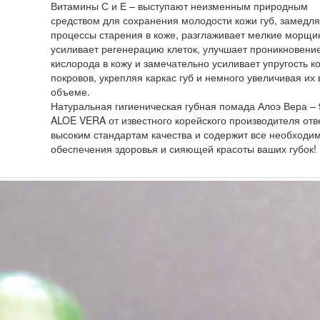
Витамины С и Е – выступают неизменным природным
средством для сохранения молодости кожи губ, замедля
процессы старения в коже, разглаживает мелкие морщи
усиливает регенерацию клеток, улучшает проникновени
кислорода в кожу и замечательно усиливает упругость к
покровов, укрепляя каркас губ и немного увеличивая их 
объеме.
Натуральная гигиеническая губная помада Алоэ Вера –
ALOE VERA от известного корейского производителя отв
высоким стандартам качества и содержит все необходи
обеспечения здоровья и сияющей красоты ваших губок!