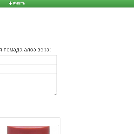
Купить
я помада алоэ вера: