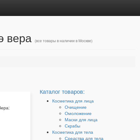
э вера
(все товары в наличии в Москве)
Каталог товаров:
Косметика для лица
Очищение
Вера:
Омоложение
Маски для лица
Скрабы
Косметика для тела
Средства для тела