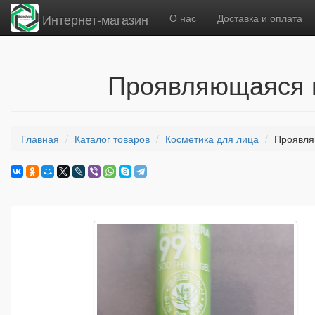
Интернет-магазин
О нас
Доставка и оплата
Проявляющаяся г
Главная
Каталог товаров
Косметика для лица
Проявля