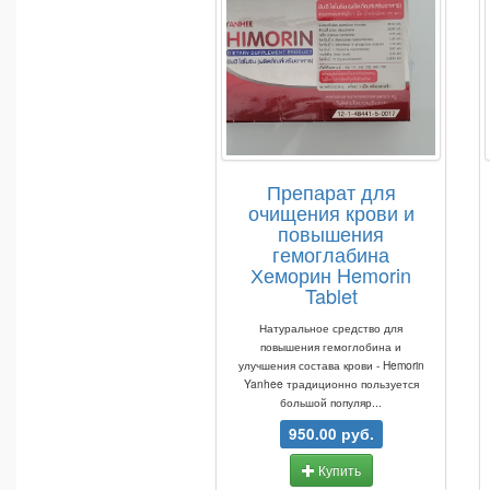
Препарат для
очищения крови и
повышения
гемоглабина
Хеморин Hemorin
Tablet
Натуральное средство для
повышения гемоглобина и
улучшения состава крови - Hemorin
Yanhee традиционно пользуется
большой популяр...
950.00 руб.
Купить