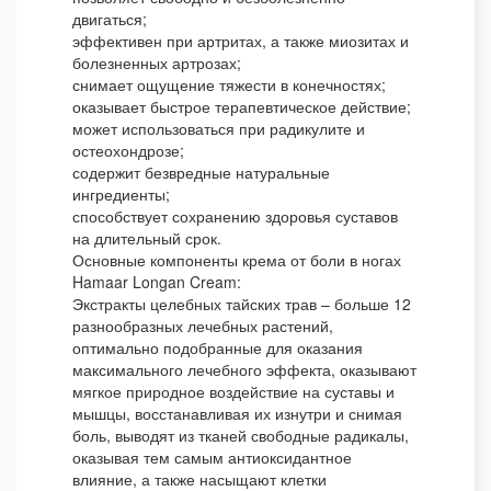
двигаться;
эффективен при артритах, а также миозитах и
болезненных артрозах;
снимает ощущение тяжести в конечностях;
оказывает быстрое терапевтическое действие;
может использоваться при радикулите и
остеохондрозе;
содержит безвредные натуральные
ингредиенты;
способствует сохранению здоровья суставов
на длительный срок.
Основные компоненты крема от боли в ногах
Hamaar Longan Cream:
Экстракты целебных тайских трав – больше 12
разнообразных лечебных растений,
оптимально подобранные для оказания
максимального лечебного эффекта, оказывают
мягкое природное воздействие на суставы и
мышцы, восстанавливая их изнутри и снимая
боль, выводят из тканей свободные радикалы,
оказывая тем самым антиоксидантное
влияние, а также насыщают клетки