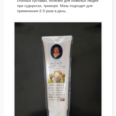
стопных суставах, полезен для пожилых людей
при судорогах, треморе. Мазь подходит для
применения 2-3 раза в день.