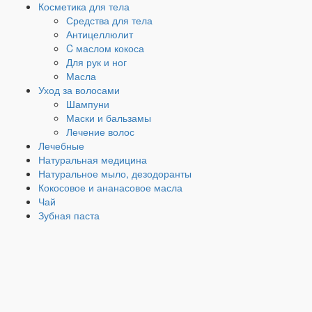
Косметика для тела
Средства для тела
Антицеллюлит
C маслом кокоса
Для рук и ног
Масла
Уход за волосами
Шампуни
Маски и бальзамы
Лечение волос
Лечебные
Натуральная медицина
Натуральное мыло, дезодоранты
Кокосовое и ананасовое масла
Чай
Зубная паста