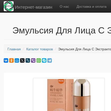
Интернет-магазин
О нас
Доставка и оплата
Эмульсия Для Лица С Э
Главная
Каталог товаров
Эмульсия Для Лица С Экстракто