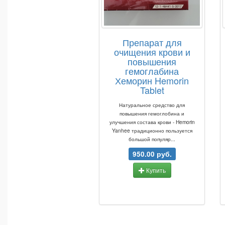
Препарат для
очищения крови и
повышения
гемоглабина
Хеморин Hemorin
Tablet
Натуральное средство для
повышения гемоглобина и
улучшения состава крови - Hemorin
Yanhee традиционно пользуется
большой популяр...
950.00 руб.
Купить