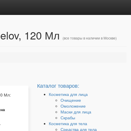
elov, 120 Мл
(все товары в наличии в Москве)
Каталог товаров:
Косметика для лица
20 Мл:
Очищение
Омоложение
 на
Маски для лица
Скрабы
Косметика для тела
-
Средства для тела