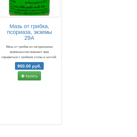
Мазь от грибка,
псориаза, экземы
29А
Мазь от грибка из натуральных
компонентов поможет вам
справиться с грибком стопы и ногтей.
900.00 руб.
Купить