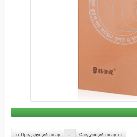
<< Предыдущий товар
...
Следующий товар >>