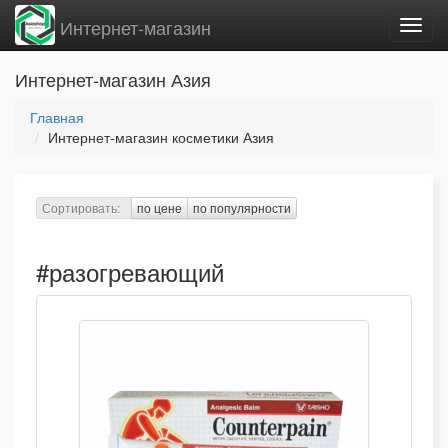
Интернет-магазин
Вклю
нави
Интернет-магазин Азия
Главная
Интернет-магазин косметики Азия
Сортировать:
по цене
по популярности
#разогревающий