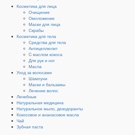
Косметика для лица
Очищение
Омоложение
Маски для лица
Скрабы
Косметика для тела
Средства для тела
Антицеллюлит
C маслом кокоса
Для рук и ног
Масла
Уход за волосами
Шампуни
Маски и бальзамы
Лечение волос
Лечебные
Натуральная медицина
Натуральное мыло, дезодоранты
Кокосовое и ананасовое масла
Чай
Зубная паста